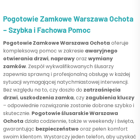
Pogotowie Zamkowe Warszawa Ochota
– Szybka i Fachowa Pomoc
Pogotowie Zamkowe Warszawa Ochota
oferuje
kompleksową pomoc w zakresie
awaryjnego
otwierania drzwi
,
naprawy
oraz
wymiany
zamków
. Zespół wykwalifikowanych ślusarzy
zapewnia sprawną i profesjonalną obsługę w każdej
sytuacji wymagającej natychmiastowej interwencji.
Bez względu na to, czy doszło do
zatrzaśnięcia
drzwi
,
uszkodzenia zamka
, czy
zagubienia kluczy
– odpowiednie rozwiązanie zostanie dobrane szybko i
skutecznie.
Pogotowie ślusarskie Warszawa
Ochota
działa codziennie, także w weekendy i święta,
gwarantując
bezpieczeństwo
oraz pełen komfort
swoim klientom. Wystarczy jeden telefon, aby uzyskać